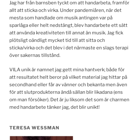
Jag har från barnsben tyckt om att handarbeta, framför
allt att sticka och virka. Under pandemiåren, när det
mesta som handlade om musik antingen var på
sparlåga eller helt nedstängt, blev handarbete ett sätt
att använda
kreativiteten till annat än musik. Jag fick
plötsligt oändligt mycket tid till att sitta och
sticka/virka och det blev i det närmaste en slags terapi
över sakernas tillstånd.
VILA unik är namnet jag gett mina hantverk; både för
att resultatet helt beror på vilket material jag hittar på
secondhand eller får av vänner och bekanta men även
för att slutprodukterna ändå sällan blir likadana (ens
om man försöker). Det är ju liksom det som är charmen
med handarbete tänker jag, det blir unikt!
TERESA WESSMAN