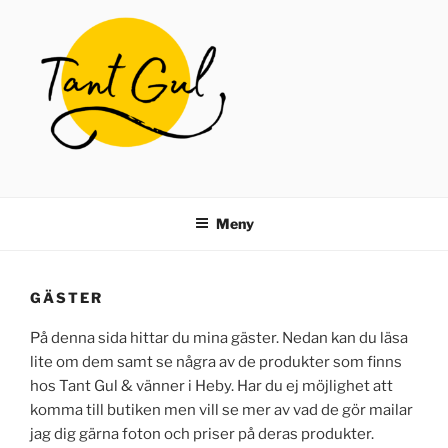
Hoppa
till
innehåll
TANT GUL
Butik för återbruk
Meny
GÄSTER
På denna sida hittar du mina gäster. Nedan kan du läsa
lite om dem samt se några av de produkter som finns
hos Tant Gul & vänner i Heby. Har du ej möjlighet att
komma till butiken men vill se mer av vad de gör mailar
jag dig gärna foton och priser på deras produkter.