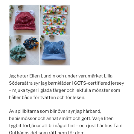
Jag heter Ellen Lundin och under varumärket Lilla
Södersätra syr jag barnkläder i GOTS-certifierad jersey
– mjuka tyger i glada färger och lekfulla mönster som
håller både för tvätten och för leken.
Av spillbitarna som blir över syr jag hårband,
bebismössor och annat smått och gott. Varje liten
tygbit förtjänar att bli något fint – och just här hos Tant
Gul känns det som rätt hem för dem.