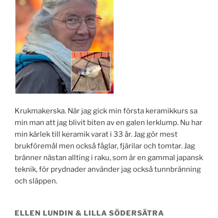
Krukmakerska. När jag gick min första keramikkurs sa
min man att jag blivit biten av en galen lerklump. Nu har
min kärlek till keramik varat i 33 år. Jag gör mest
brukföremål men också fåglar, fjärilar och tomtar. Jag
bränner nästan allting i raku, som är en gammal japansk
teknik, för prydnader använder jag också tunnbränning
och släppen.
ELLEN LUNDIN & LILLA SÖDERSÄTRA