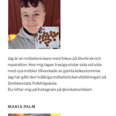
Jag är en möbelsnickare med fokus på återbruk och
reparation. Hos mig lagas trasiga stolar sida vid sida
med nya möbler tillverkade av gamla köksstommar.
Jag har gått den tvååriga möbelsnickarutbildningen på
Grebbestads Folkhögskola.
Du hittar mig på Instagram på @sinkatochklart.
MARIA PALM