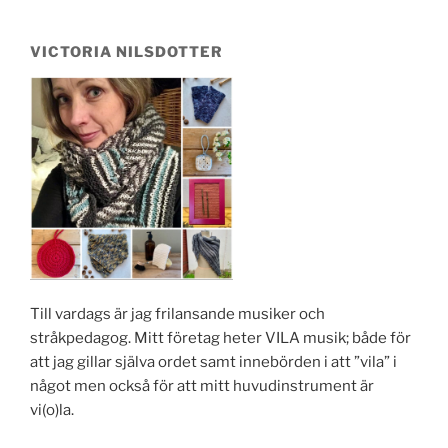
VICTORIA NILSDOTTER
Till vardags är jag frilansande musiker och
stråkpedagog. Mitt företag heter VILA musik; både för
att jag gillar själva ordet samt innebörden i att ”vila” i
något men också för att mitt huvudinstrument är
vi(o)la.