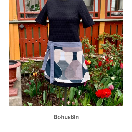
Bohuslän