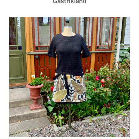
Gästrikland