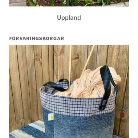
Uppland
FÖRVARINGSKORGAR