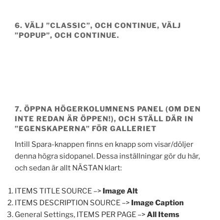
6. VÄLJ ”CLASSIC”, OCH
CONTINUE
, VÄLJ
”POPUP”, OCH
CONTINUE
.
7. ÖPPNA HÖGERKOLUMNENS PANEL (OM DEN
INTE REDAN ÄR ÖPPEN!), OCH STÄLL DÄR IN
”EGENSKAPERNA” FÖR GALLERIET
Intill Spara-knappen finns en knapp som visar/döljer
denna högra sidopanel. Dessa inställningar gör du här,
och sedan är allt NÄSTAN klart:
ITEMS TITLE SOURCE –>
Image Alt
ITEMS DESCRIPTION SOURCE –>
Image Caption
General Settings, ITEMS PER PAGE –>
All Items