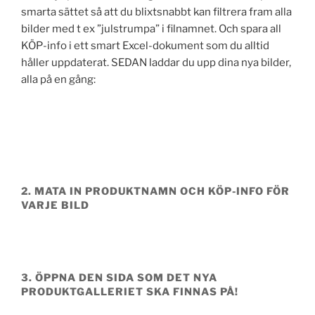
smarta sättet så att du blixtsnabbt kan filtrera fram alla
bilder med t ex ”julstrumpa” i filnamnet. Och spara all
KÖP-info i ett smart Excel-dokument som du alltid
håller uppdaterat. SEDAN laddar du upp dina nya bilder,
alla på en gång:
2. MATA IN PRODUKTNAMN OCH KÖP-INFO FÖR
VARJE BILD
3. ÖPPNA DEN
SIDA
SOM DET NYA
PRODUKTGALLERIET SKA FINNAS PÅ!