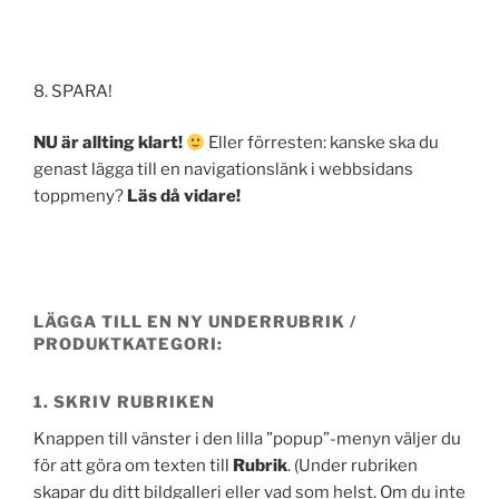
8. SPARA!
NU är allting klart!
Eller förresten: kanske ska du
genast lägga till en navigationslänk i webbsidans
toppmeny?
Läs då vidare!
LÄGGA TILL EN NY UNDERRUBRIK /
PRODUKTKATEGORI:
1. SKRIV RUBRIKEN
Knappen till vänster i den lilla ”popup”-menyn väljer du
för att göra om texten till
Rubrik
. (Under rubriken
skapar du ditt bildgalleri eller vad som helst. Om du inte